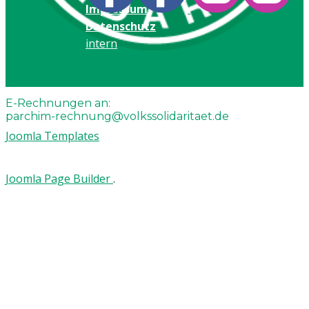
Impressum
Datenschutz
intern
Hinweisgeberschutzgesetz:
HinSchG-Parchim@volkssolidaritaet.de
E-Rechnungen an:
parchim-rechnung@volkssolidaritaet.de
Joomla Templates
Joomla Page Builder
.