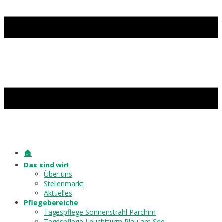
🏠
Das sind wir!
Über uns
Stellenmarkt
Aktuelles
Pflegebereiche
Tagespflege Sonnenstrahl Parchim
Tagespflege Leuchtturm Plau am See