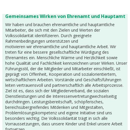
Gemeinsames Wirken von Ehrenamt und Hauptamt
Wir haben und brauchen ehrenamtliche und hauptamtliche
Mitarbeiter, die sich mit den Zielen und Werten der
Volkssolidarität identifizieren. Durch geeignete
Rahmenbedingungen unterstützen und
motivieren wir ehrenamtliche und hauptamtliche Arbeit. Wir
treten für eine bessere gesellschaftliche Würdigung des
Ehrenamtes ein. Menschliche Wärme und Herzlichkeit sowie
hohe Qualität und Fachlichkeit kennzeichnen unser Wirken. Unser
Führungsstil, der die Mitglieder und Mitarbeiter einschließt, ist
geprägt von Offenheit, Kooperation und sozialorientiertem,
wirtschaftlichem Arbeiten. Vorstände und Geschäftsführungen
leiten vertrauensvoll und partnerschaftlich alle Arbeitsprozesse.
Ziel ist es, dass sich der Mitgliederverband, die sozialen
Dienstleistungen und die Interessenvertretungwechselseitig
durchdringen. Leistungsbereitschaft, schöpferisches,
bereichsübergreifendes Mitdenken und Mitgestalten,
Problemlösungskompetenz und eigene Initiative sind uns
besonders wichtig. Die Volkssolidarität trägt in sich alle
Vorraussetzungen, dass unsere Kinder und Enkel unsere Arbeit
fortsetzen.