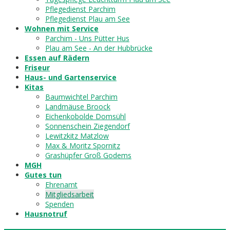
Pflegedienst Parchim
Pflegedienst Plau am See
Wohnen mit Service
Parchim - Uns Pütter Hus
Plau am See - An der Hubbrücke
Essen auf Rädern
Friseur
Haus- und Gartenservice
Kitas
Baumwichtel Parchim
Landmäuse Broock
Eichenkobolde Domsühl
Sonnenschein Ziegendorf
Lewitzkitz Matzlow
Max & Moritz Spornitz
Grashüpfer Groß Godems
MGH
Gutes tun
Ehrenamt
Mitgliedsarbeit
Spenden
Hausnotruf