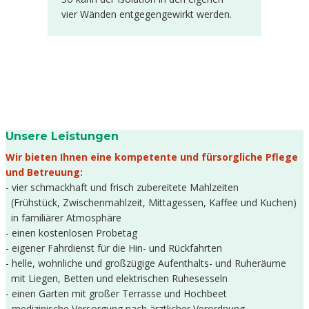
vier Wänden entgegengewirkt werden.
Unsere Leistungen
Wir bieten Ihnen eine kompetente und fürsorgliche Pflege
und Betreuung:
- vier schmackhaft und frisch zubereitete Mahlzeiten
(Frühstück, Zwischenmahlzeit, Mittagessen, Kaffee und Kuchen)
in familiärer Atmosphäre
- einen kostenlosen Probetag
- eigener Fahrdienst für die Hin- und Rückfahrten
- helle, wohnliche und großzügige Aufenthalts- und Ruheräume
mit Liegen, Betten und elektrischen Ruhesesseln
- einen Garten mit großer Terrasse und Hochbeet
- medizinische Versorgung nach ärztlicher Verordnung,